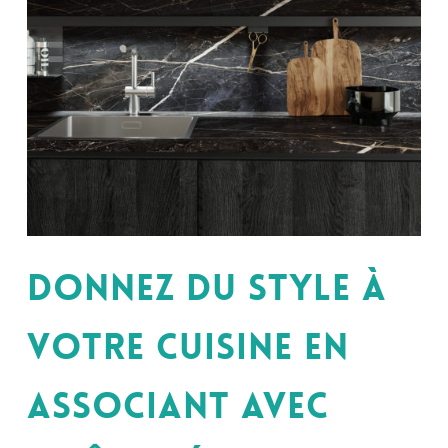
Donnez du style à
votre cuisine en
associant avec