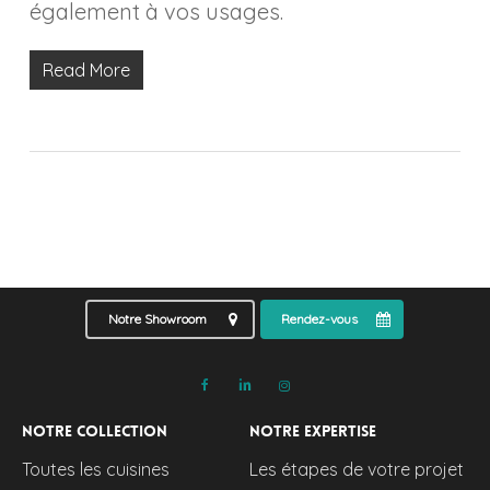
également à vos usages.
Read More
Notre Showroom
Rendez-vous
Notre collection
Notre expertise
Toutes les cuisines
Les étapes de votre projet