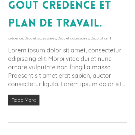
goût crédence et
plan de travail.
crédence
,
Déco et accessoires
,
Déco et accessoires
,
Décoration
Lorem ipsum dolor sit amet, consectetur
adipiscing elit. Morbi vitae dui et nunc
ornare vulputate non fringilla massa.
Praesent sit amet erat sapien, auctor
consectetur ligula. Lorem ipsum dolor sit…
Read More