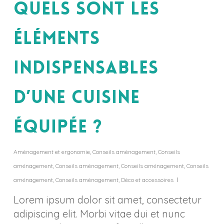
Quels sont les
éléments
indispensables
d’une cuisine
équipée ?
Aménagement et ergonomie
,
Conseils aménagement
,
Conseils
aménagement
,
Conseils aménagement
,
Conseils aménagement
,
Conseils
aménagement
,
Conseils aménagement
,
Déco et accessoires
Lorem ipsum dolor sit amet, consectetur
adipiscing elit. Morbi vitae dui et nunc