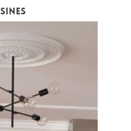
SINES