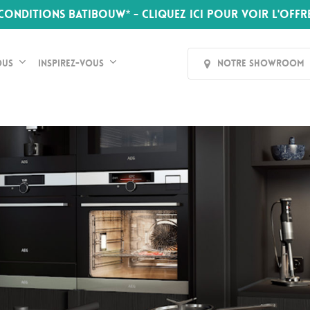
CONDITIONS BATIBOUW* - CLIQUEZ ICI POUR VOIR L'OFFR
ous
Inspirez-vous
Notre Showroom