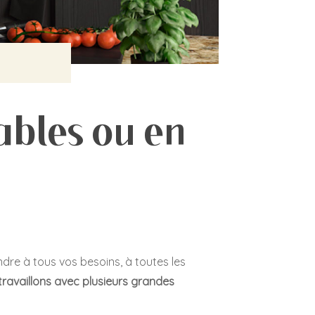
ables ou en
re à tous vos besoins, à toutes les
travaillons avec plusieurs grandes