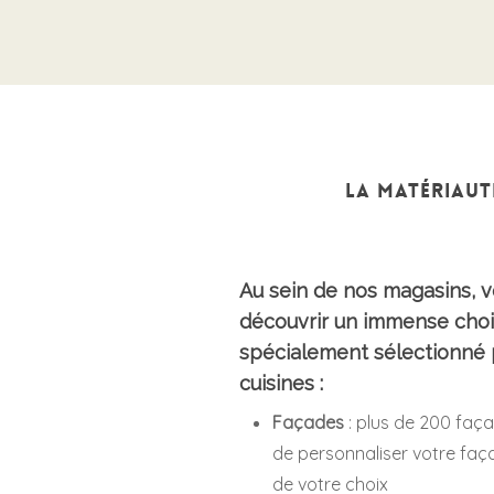
La matériau
Au sein de nos magasins, 
découvrir un immense choi
spécialement sélectionné 
cuisines :
Façades
: plus de 200 façad
de personnaliser votre faç
de votre choix