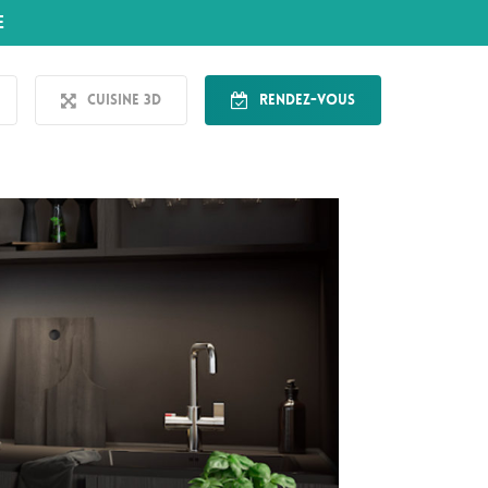
E
Cuisine 3D
Rendez-vous