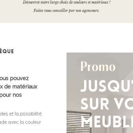
Découvrez notre large choix de couleurs et matériaux !
Faites vous conseiller par nos agenceurs.
tèque
Promo
vous pouvez
Jusqu
x de matériaux
pour nos
sur v
es et la possibilité
meubl
ade avec la couleur