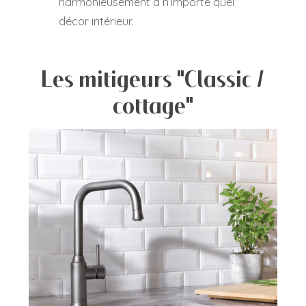
harmonieusement à n’importe quel
décor intérieur.
Les mitigeurs "Classic /
cottage"