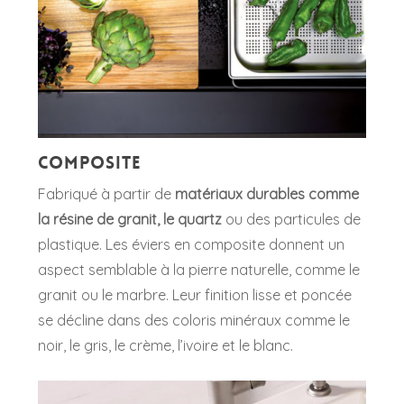
Composite
Fabriqué à partir de
matériaux durables comme
la résine de granit, le quartz
ou des particules de
plastique. Les éviers en composite donnent un
aspect semblable à la pierre naturelle, comme le
granit ou le marbre. Leur finition lisse et poncée
se décline dans des coloris minéraux comme le
noir, le gris, le crème, l’ivoire et le blanc.