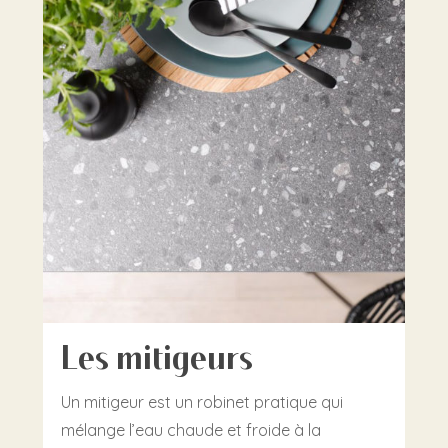
Les mitigeurs
Un mitigeur est un robinet pratique qui
mélange l’eau chaude et froide à la