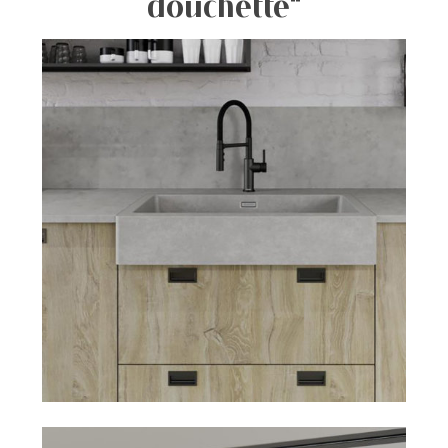
douchette"