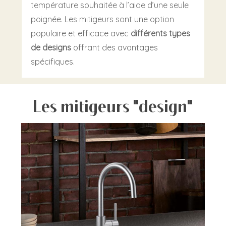
température souhaitée à l’aide d’une seule
poignée. Les mitigeurs sont une option
populaire et efficace avec
différents types
de designs
offrant des avantages
spécifiques.
Les mitigeurs "design"