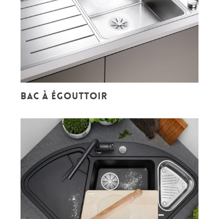
Bac à égouttoir