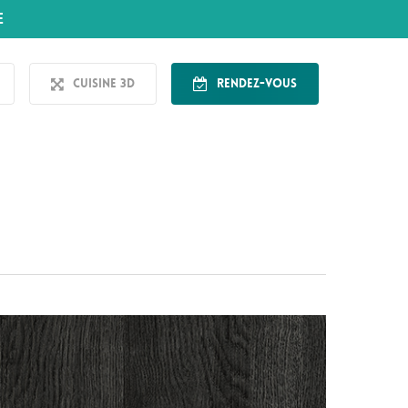
E
Cuisine 3D
Rendez-vous