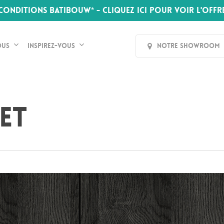
CONDITIONS BATIBOUW* - CLIQUEZ ICI POUR VOIR L'OFFR
ous
Inspirez-vous
Notre Showroom
et