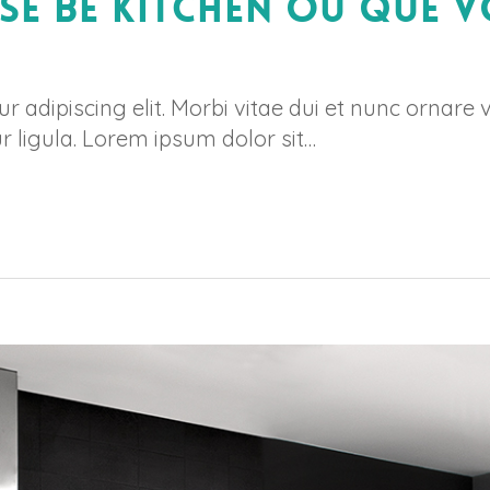
se Be Kitchen où que v
 adipiscing elit. Morbi vitae dui et nunc ornare 
r ligula. Lorem ipsum dolor sit…