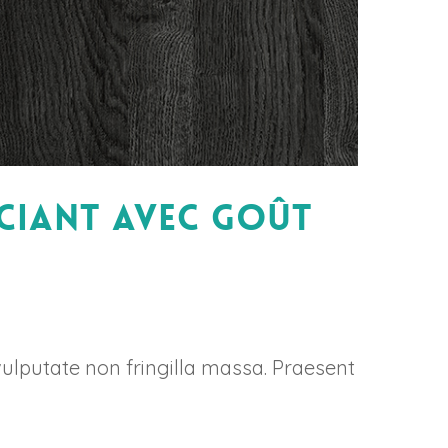
ociant avec goût
vulputate non fringilla massa. Praesent