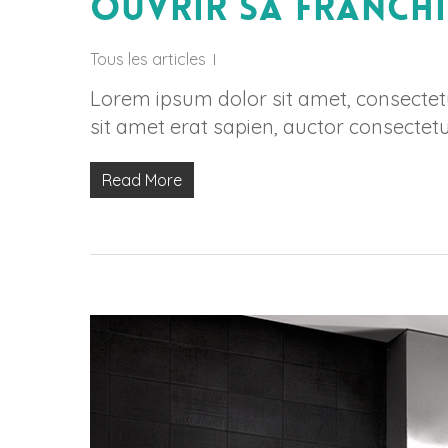
Ouvrir sa franchi
Tous les articles
Lorem ipsum dolor sit amet, consectetur
sit amet erat sapien, auctor consectetu
Read More