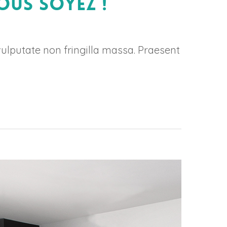
ous soyez !
vulputate non fringilla massa. Praesent