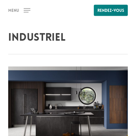
Skip
Menu
Rendez-vous
to
main
content
Industriel