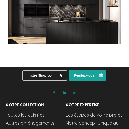
Notre Showroom
Rendez-vous
Notre collection
Notre expertise
Toutes les cuisines
Les étapes de votre projet
Autres aménagements
Notre concept unique au