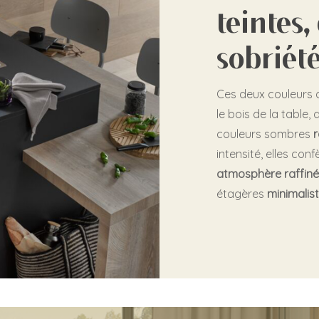
teintes,
sobriét
Ces deux couleurs 
le bois de la table,
couleurs sombres
intensité, elles con
atmosphère raffin
étagères
minimalis