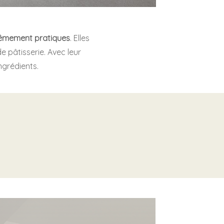
êmement pratiques
. Elles
e pâtisserie. Avec leur
ngrédients.