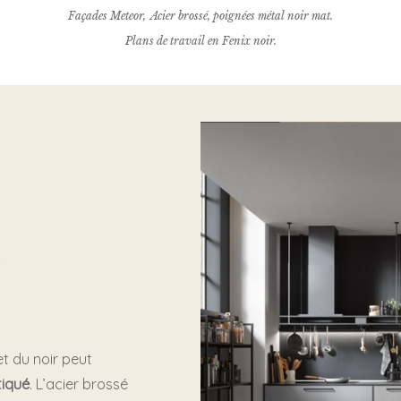
Façades Meteor, Acier brossé, poignées métal noir mat.
Plans de travail en Fenix noir.
et du noir peut
tiqué
. L’acier brossé