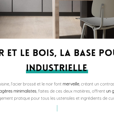
ir et le bois, la base p
industrielle
sine, l’acier brossé et le noir font
merveille
, créant un contras
agères minimalistes
, faites de ces deux matières, offrent
un 
ement pratique pour tous les ustensiles et ingrédients de cui