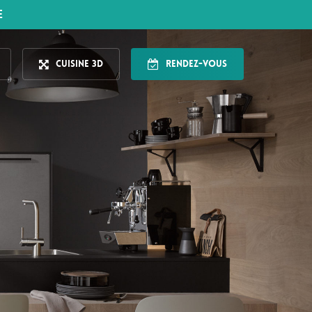
E
Cuisine 3D
Rendez-vous