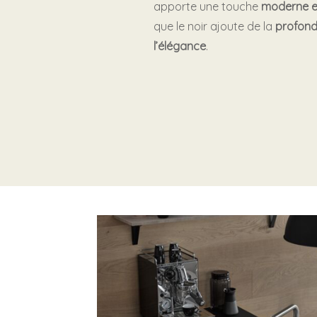
apporte une touche
moderne et
que le noir ajoute de la
profond
l’élégance
.