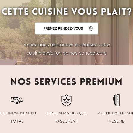
Cette cuisine vous plait?
PRENEZ RENDEZ-VOUS
Venez nous rencontrer et réalisez votre
cuisine avec l’un de nos concepteurs
NOS SERVICES PREMIUM
CCOMPAGNEMENT
DES GARANTIES QUI
AGENCEMENT SU
TOTAL
RASSURENT
MESURE