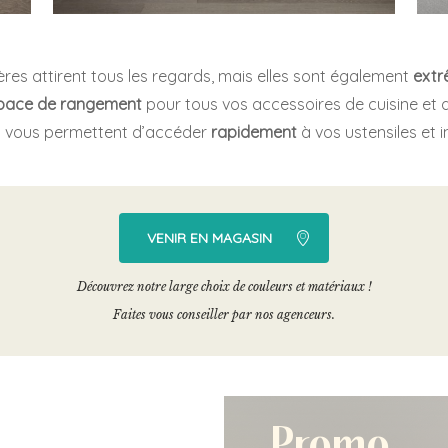
es attirent tous les regards, mais elles sont également
extr
pace de rangement
pour tous vos accessoires de cuisine et d
es vous permettent d’accéder
rapidement
à vos ustensiles et i
VENIR EN MAGASIN
Découvrez notre large choix de couleurs et matériaux !
Faites vous conseiller par nos agenceurs.
Promo