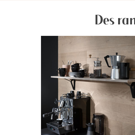
Des ran