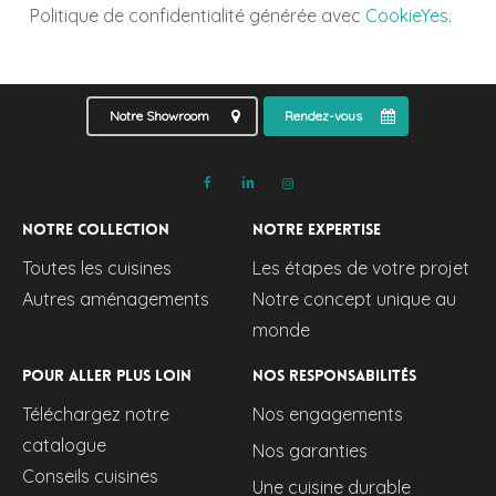
Politique de confidentialité générée avec
CookieYes
.
Notre Showroom
Rendez-vous
Notre collection
Notre expertise
Toutes les cuisines
Les étapes de votre projet
Autres aménagements
Notre concept unique au
monde
Pour aller plus loin
Nos responsabilités
Téléchargez notre
Nos engagements
catalogue
Nos garanties
Conseils cuisines
Une cuisine durable