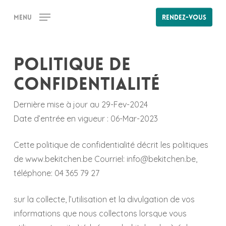
Skip
Menu
Rendez-vous
to
main
content
Politique de
confidentialité
Dernière mise à jour au 29-Fev-2024
Date d’entrée en vigueur : 06-Mar-2023
Cette politique de confidentialité décrit les politiques
de www.bekitchen.be Courriel: info@bekitchen.be,
téléphone: 04 365 79 27
sur la collecte, l’utilisation et la divulgation de vos
informations que nous collectons lorsque vous