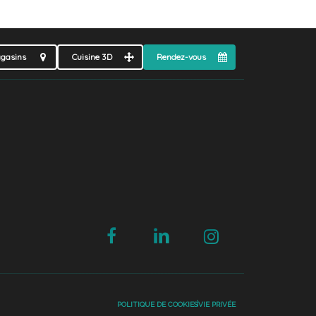
gasins
Cuisine 3D
Rendez-vous
POLITIQUE DE COOKIES
VIE PRIVÉE