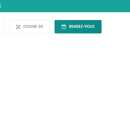
E
Cuisine 3D
Rendez-vous